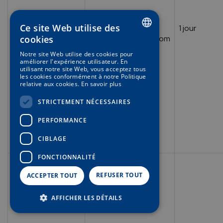
Ce site Web utilise des
Microsoft
_clsk
1 jour
cookies
.miramarcollection.com
SPANISH
Notre site Web utilise des cookies pour
améliorer l'expérience utilisateur. En
ENGLISH
utilisant notre site Web, vous acceptez tous
les cookies conformément à notre Politique
GERMAN
relative aux cookies.
En savoir plus
FRENCH
STRICTEMENT NÉCESSAIRES
PERFORMANCE
CIBLAGE
FONCTIONNALITÉ
REFUSER TOUT
ACCEPTER TOUT
AFFICHER LES DÉTAILS