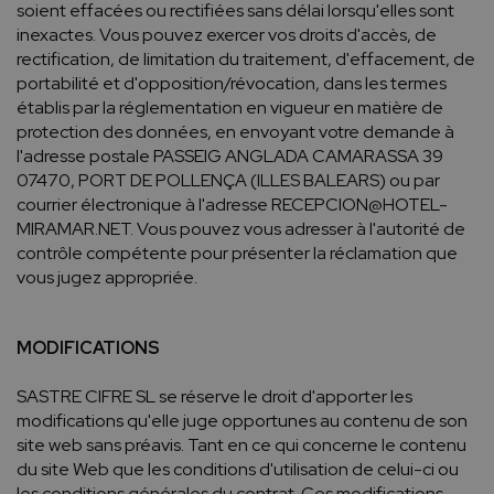
soient effacées ou rectifiées sans délai lorsqu'elles sont
inexactes. Vous pouvez exercer vos droits d'accès, de
rectification, de limitation du traitement, d'effacement, de
portabilité et d'opposition/révocation, dans les termes
établis par la réglementation en vigueur en matière de
protection des données, en envoyant votre demande à
l'adresse postale PASSEIG ANGLADA CAMARASSA 39
07470, PORT DE POLLENÇA (ILLES BALEARS) ou par
courrier électronique à l'adresse RECEPCION@HOTEL-
MIRAMAR.NET. Vous pouvez vous adresser à l'autorité de
contrôle compétente pour présenter la réclamation que
vous jugez appropriée.
MODIFICATIONS
SASTRE CIFRE SL se réserve le droit d'apporter les
modifications qu'elle juge opportunes au contenu de son
site web sans préavis. Tant en ce qui concerne le contenu
du site Web que les conditions d'utilisation de celui-ci ou
les conditions générales du contrat. Ces modifications