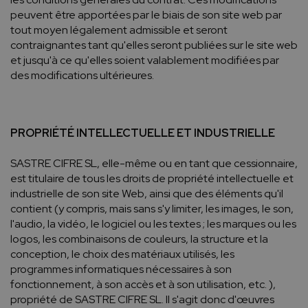
peuvent être apportées par le biais de son site web par
tout moyen légalement admissible et seront
contraignantes tant qu'elles seront publiées sur le site web
et jusqu'à ce qu'elles soient valablement modifiées par
des modifications ultérieures.
PROPRIÉTÉ INTELLECTUELLE ET INDUSTRIELLE
SASTRE CIFRE SL, elle-même ou en tant que cessionnaire,
est titulaire de tous les droits de propriété intellectuelle et
industrielle de son site Web, ainsi que des éléments qu'il
contient (y compris, mais sans s'y limiter, les images, le son,
l'audio, la vidéo, le logiciel ou les textes ; les marques ou les
logos, les combinaisons de couleurs, la structure et la
conception, le choix des matériaux utilisés, les
programmes informatiques nécessaires à son
fonctionnement, à son accès et à son utilisation, etc. ),
propriété de SASTRE CIFRE SL. Il s'agit donc d'œuvres