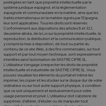
protégées en tant que propriété intellectuelle par le
système juridique espagnol, et la réglementation
espagnole et communautaire en la matière, ainsi que les
traités internationaux en la matière signés par l'Espagne,
leur sont applicables. Tous les droits sont réservés.
Conformément aux dispositions des articles 8 et 32.1,
deuxième alinéa, de la Loi sur la propriété intellectuelle, la
reproduction, la distribution et la communication publique,
y compris la mise à disposition, de tout ou partie du
contenu de ce site Web, à des fins commerciales, sur tout
support et par tout moyen technique, sont expressément
interdites sans l'autorisation de SASTRE CIFRE SL.
L'utilisateur s'engage à respecter les droits de propriété
intellectuelle et industrielle de SASTRE CIFRE SL. Vous
pouvez visualiser les éléments du portail et même les
imprimer, les copier et les stocker sur le disque dur de votre
ordinateur ou sur tout autre support physique, à condition
que ce soit uniquement et exclusivement pour votre
usage personnel et privé. L'utilisateur doit s'abstenir de
supprimer, d'altérer, d'éluder ou de manipuler tout