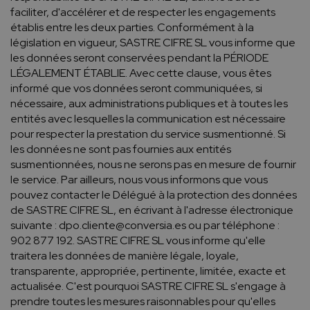
faciliter, d'accélérer et de respecter les engagements
établis entre les deux parties. Conformément à la
législation en vigueur, SASTRE CIFRE SL vous informe que
les données seront conservées pendant la PÉRIODE
LÉGALEMENT ÉTABLIE. Avec cette clause, vous êtes
informé que vos données seront communiquées, si
nécessaire, aux administrations publiques et à toutes les
entités avec lesquelles la communication est nécessaire
pour respecter la prestation du service susmentionné. Si
les données ne sont pas fournies aux entités
susmentionnées, nous ne serons pas en mesure de fournir
le service. Par ailleurs, nous vous informons que vous
pouvez contacter le Délégué à la protection des données
de SASTRE CIFRE SL, en écrivant à l'adresse électronique
suivante : dpo.cliente@conversia.es ou par téléphone :
902 877 192. SASTRE CIFRE SL vous informe qu'elle
traitera les données de manière légale, loyale,
transparente, appropriée, pertinente, limitée, exacte et
actualisée. C'est pourquoi SASTRE CIFRE SL s'engage à
prendre toutes les mesures raisonnables pour qu'elles