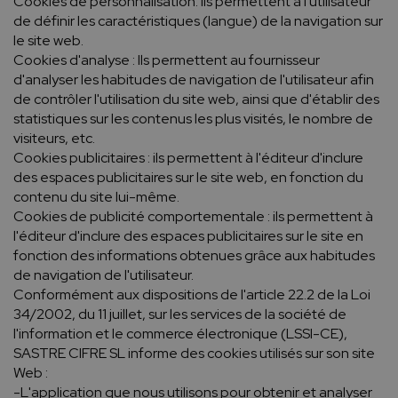
Cookies de personnalisation. Ils permettent à l'utilisateur
de définir les caractéristiques (langue) de la navigation sur
le site web.
Cookies d'analyse : Ils permettent au fournisseur
d'analyser les habitudes de navigation de l'utilisateur afin
de contrôler l'utilisation du site web, ainsi que d'établir des
statistiques sur les contenus les plus visités, le nombre de
visiteurs, etc.
Cookies publicitaires : ils permettent à l'éditeur d'inclure
des espaces publicitaires sur le site web, en fonction du
contenu du site lui-même.
Cookies de publicité comportementale : ils permettent à
l'éditeur d'inclure des espaces publicitaires sur le site en
fonction des informations obtenues grâce aux habitudes
de navigation de l'utilisateur.
Conformément aux dispositions de l'article 22.2 de la Loi
34/2002, du 11 juillet, sur les services de la société de
l'information et le commerce électronique (LSSI-CE),
SASTRE CIFRE SL informe des cookies utilisés sur son site
Web :
-L'application que nous utilisons pour obtenir et analyser