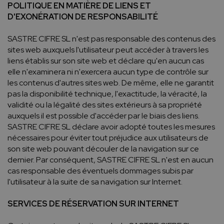
POLITIQUE EN MATIÈRE DE LIENS ET
D'EXONÉRATION DE RESPONSABILITÉ
SASTRE CIFRE SL n'est pas responsable des contenus des
sites web auxquels l'utilisateur peut accéder à travers les
liens établis sur son site web et déclare qu'en aucun cas
elle n'examinera ni n'exercera aucun type de contrôle sur
les contenus d'autres sites web. De même, elle ne garantit
pas la disponibilité technique, l'exactitude, la véracité, la
validité ou la légalité des sites extérieurs à sa propriété
auxquels il est possible d'accéder par le biais des liens.
SASTRE CIFRE SL déclare avoir adopté toutes les mesures
nécessaires pour éviter tout préjudice aux utilisateurs de
son site web pouvant découler de la navigation sur ce
dernier. Par conséquent, SASTRE CIFRE SL n'est en aucun
cas responsable des éventuels dommages subis par
l'utilisateur à la suite de sa navigation sur Internet.
SERVICES DE RÉSERVATION SUR INTERNET