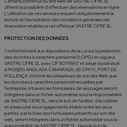
Certains contenus du site web de SASTRE CIFRE SL
offrent la possibilité d'effectuer des réservations en ligne.
L'utilisation de ces services requiert obligatoirement la
lecture et l'acceptation des conditions générales de
réservation établies à cet effet par SASTRE CIFRE SL.
PROTECTION DES DONNÉES
Conformément aux dispositions de la Loi sur la protection
des données à caractère personnel (LOPD) en vigueur,
SASTRE CIFRE SL avec CIF B07111917 et siège social situé
à PASSEIG ANGLADA CAMARASA, 39 07470, PORT DE
POLLENÇA, informe les utilisateurs de son site Web que
les données à caractère personnel recueillies par
l'entreprise à travers les formulaires de ses pages seront
intégrées dans un fichier automatisé sous la responsabilité
de SASTRE CIFRE SL, dans le but de faciliter, d'accélérer
et d'exécuter les engagements établis entre les deux
parties, par le biais des formulaires présents sur son site
web, seront intégrées dans un fichier automatisé sous la
responsabilité de SASTRE CIFRE SL, dans le but de