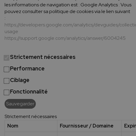
les informations de navigation est : Google Analytics : Vous
pouvez consulter sa politique de cookies via le lien suivant
:
https://developers.google.com/analytics/devguides/collecti
usage
https://support.google.com/analytics/answer/6004245
Strictement nécessaires
Performance
Ciblage
Fonctionnalité
Sauvegarder
Strictement nécessaires
Nom
Fournisseur / Domaine
Expi