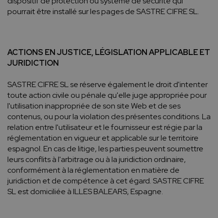
dispositif de protection ou système de sécurité qui
pourrait être installé sur les pages de SASTRE CIFRE SL.
ACTIONS EN JUSTICE, LÉGISLATION APPLICABLE ET
JURIDICTION
SASTRE CIFRE SL se réserve également le droit d'intenter
toute action civile ou pénale qu'elle juge appropriée pour
l'utilisation inappropriée de son site Web et de ses
contenus, ou pour la violation des présentes conditions. La
relation entre l'utilisateur et le fournisseur est régie par la
réglementation en vigueur et applicable sur le territoire
espagnol. En cas de litige, les parties peuvent soumettre
leurs conflits à l'arbitrage ou à la juridiction ordinaire,
conformément à la réglementation en matière de
juridiction et de compétence à cet égard. SASTRE CIFRE
SL est domiciliée à ILLES BALEARS, Espagne.