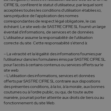
CIFRE SL confèrent le statut d'utilisateur, par lequel sont
acceptées toutes les conditions d'utilisation établies ici,
sans préjudice de l'application des normes
correspondantes de respect légal obligatoire, le cas
échéant. Le site web de SASTRE CIFRE SL fournit un large
éventail d'informations, de services et de données.
L'utilisateur assume la responsabilité de l'utilisation
correcte du site. Cette responsabilité s'étend à:
– La véracité et la légalité des informations fournies par
l'utilisateur dans les formulaires émis par SASTRE CIFRE SL
pour l'accès à certains contenus ou services offerts sur le
site web.
– L'utilisation des informations, services et données
offerts par SASTRE CIFRE SL contraire aux dispositions
des présentes conditions, à la loi, à la morale, aux bonnes
coutumes ou à l'ordre public, ou qui, de toute autre
manière, pourrait porter atteinte aux droits de tiers ou au
fonctionnement du site Web.