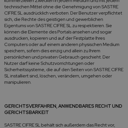
kommerziellen Zwecken in jedem Medium und mit jedem
technischen Mittel ohne die Genehmigung von SASTRE
CIFRE SL ausdrücklich verboten. Der Benutzer verpflichtet
sich, die Rechte des geistigen und gewerblichen
Eigentums von SASTRE CIFRE SL zu respektieren. Sie
können die Elemente des Portals ansehen und sogar
ausdrucken, kopieren und auf der Festplatte Ihres
Computers oder auf einem anderen physischen Medium
speichern, sofern dies einzig und allein zu Ihrem
persönlichen und privaten Gebrauch geschieht. Der
Nutzer darf keine Schutzvorrichtungen oder
Sicherheitssysteme, die auf den Seiten von SASTRE CIFRE
SL installiert sind, löschen, verändern, umgehen oder
manipulieren.
GERICHTSVERFAHREN, ANWENDBARES RECHT UND
GERICHTSBARKEIT
SASTRE CIFRE SL behält sich außerdem das Recht vor,