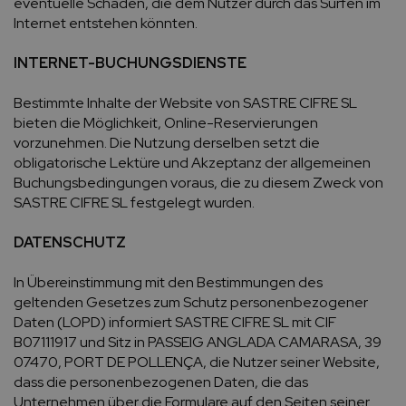
eventuelle Schäden, die dem Nutzer durch das Surfen im
Internet entstehen könnten.
INTERNET-BUCHUNGSDIENSTE
Bestimmte Inhalte der Website von SASTRE CIFRE SL
bieten die Möglichkeit, Online-Reservierungen
vorzunehmen. Die Nutzung derselben setzt die
obligatorische Lektüre und Akzeptanz der allgemeinen
Buchungsbedingungen voraus, die zu diesem Zweck von
SASTRE CIFRE SL festgelegt wurden.
DATENSCHUTZ
In Übereinstimmung mit den Bestimmungen des
geltenden Gesetzes zum Schutz personenbezogener
Daten (LOPD) informiert SASTRE CIFRE SL mit CIF
B07111917 und Sitz in PASSEIG ANGLADA CAMARASA, 39
07470, PORT DE POLLENÇA, die Nutzer seiner Website,
dass die personenbezogenen Daten, die das
Unternehmen über die Formulare auf den Seiten seiner