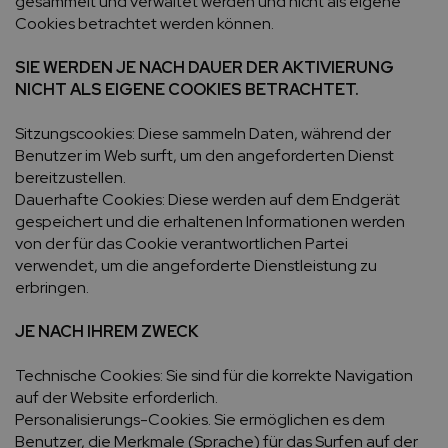
gesammelt und verwaltet werden und nicht als eigene
Cookies betrachtet werden können.
SIE WERDEN JE NACH DAUER DER AKTIVIERUNG
NICHT ALS EIGENE COOKIES BETRACHTET.
Sitzungscookies: Diese sammeln Daten, während der
Benutzer im Web surft, um den angeforderten Dienst
bereitzustellen.
Dauerhafte Cookies: Diese werden auf dem Endgerät
gespeichert und die erhaltenen Informationen werden
von der für das Cookie verantwortlichen Partei
verwendet, um die angeforderte Dienstleistung zu
erbringen.
JE NACH IHREM ZWECK
Technische Cookies: Sie sind für die korrekte Navigation
auf der Website erforderlich.
Personalisierungs-Cookies. Sie ermöglichen es dem
Benutzer, die Merkmale (Sprache) für das Surfen auf der