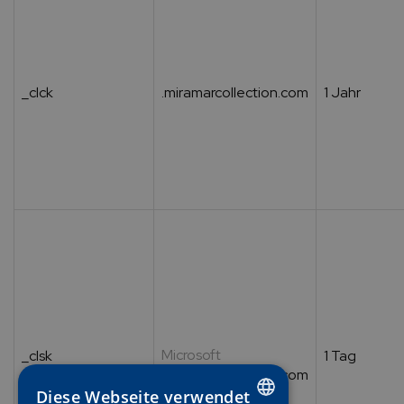
_clck
.miramarcollection.com
1 Jahr
Microsoft
_clsk
1 Tag
.miramarcollection.com
Diese Webseite verwendet