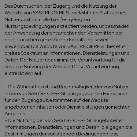
Das Durchsuchen, der Zugang und die Nutzung der
Website von SASTRE CIFRE SL verleiht den Status eines
Nutzers, mit dem alle hier festgelegten
Nutzungsbedingungen akzeptiert werden, unbeschadet
der Anwendung der entsprechenden Vorschriften der
obligatorischen gesetzlichen Einhaltung, soweit
anwendbar. Die Website von SASTRE CIFRE SL bietet ein
breites Spektrum an Informationen, Dienstleistungen und
Daten. Der Nutzer übernimmt die Verantwortung für die
korrekte Nutzung der Website. Diese Verantwortung
erstreckt sich auf:
– Die Wahrhaftigkeit und Rechtmäßigkeit der vom Nutzer
in den von SASTRE CIFRE SL ausgegebenen Formularen
für den Zugang zu bestimmten auf der Website
angebotenen Inhalten oder Dienstleistungen gemachten
Angaben.
– Die Nutzung der von SASTRE CIFRE SL angebotenen
Informationen, Dienstleistungen und Daten, die gegen die
Bestimmungen der vorliegenden Bedingungen, das