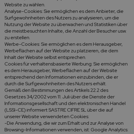
Website zu wählen.
Analyse-Cookies: Sie ermöglichen es dem Anbieter, die
Surfgewohnheiten des Nutzers zu analysieren, um die
Nutzung der Website zu überwachen und Statistiken über
die meistbesuchten Inhalte, die Anzahl der Besucher usw.
zu erstellen.
Werbe-Cookies: Sie ermöglichen es dem Herausgeber,
Werbeflächen auf der Website zu platzieren, die dem
Inhalt der Website selbst entsprechen.
Cookies für verhaltensbasierte Werbung: Sie ermöglichen
es dem Herausgeber, Werbeflächen auf der Website
entsprechend den Informationen einzubinden, die er
durch die Surfgewohnheiten des Nutzers erhält.
Gemäß den Bestimmungen des Artikels 22.2 des
Gesetzes 34/2002 vom 11. Juli über die Dienste der
Informationsgesellschaft und den elektronischen Handel
(LSSI-CE) informiert SASTRE CIFRE SL über die auf
unserer Website verwendeten Cookies:
-Die Anwendung, die wir zum Erhalt und zur Analyse von
Browsing-Informationen verwenden, ist: Google Analytics: