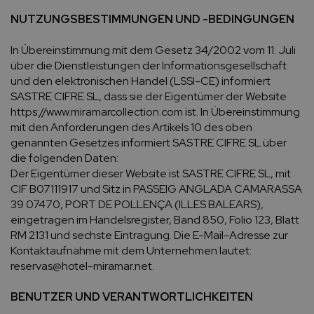
NUTZUNGSBESTIMMUNGEN UND -BEDINGUNGEN
In Übereinstimmung mit dem Gesetz 34/2002 vom 11. Juli
über die Dienstleistungen der Informationsgesellschaft
und den elektronischen Handel (LSSI-CE) informiert
SASTRE CIFRE SL, dass sie der Eigentümer der Website
https://www.miramarcollection.com ist. In Übereinstimmung
mit den Anforderungen des Artikels 10 des oben
genannten Gesetzes informiert SASTRE CIFRE SL über
die folgenden Daten:
Der Eigentümer dieser Website ist SASTRE CIFRE SL, mit
CIF B07111917 und Sitz in PASSEIG ANGLADA CAMARASSA
39 07470, PORT DE POLLENÇA (ILLES BALEARS),
eingetragen im Handelsregister, Band 850, Folio 123, Blatt
RM 2131 und sechste Eintragung. Die E-Mail-Adresse zur
Kontaktaufnahme mit dem Unternehmen lautet:
reservas@hotel-miramar.net.
BENUTZER UND VERANTWORTLICHKEITEN