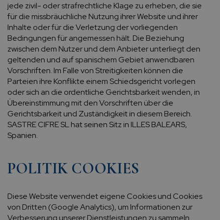
jede zivil- oder strafrechtliche Klage zu erheben, die sie
für die missbräuchliche Nutzung ihrer Website und ihrer
Inhalte oder für die Verletzung der vorliegenden
Bedingungen für angemessen hält. Die Beziehung
zwischen dem Nutzer und dem Anbieter unterliegt den
geltenden und auf spanischem Gebiet anwendbaren
Vorschriften. Im Falle von Streitigkeiten können die
Parteien ihre Konflikte einem Schiedsgericht vorlegen
oder sich an die ordentliche Gerichtsbarkeit wenden, in
Übereinstimmung mit den Vorschriften über die
Gerichtsbarkeit und Zuständigkeit in diesem Bereich.
SASTRE CIFRE SL hat seinen Sitz in ILLES BALEARS,
Spanien.
POLITIK COOKIES
Diese Website verwendet eigene Cookies und Cookies
von Dritten (Google Analytics), um Informationen zur
Verbesserung unserer Dienstleistungen zu sammeln.