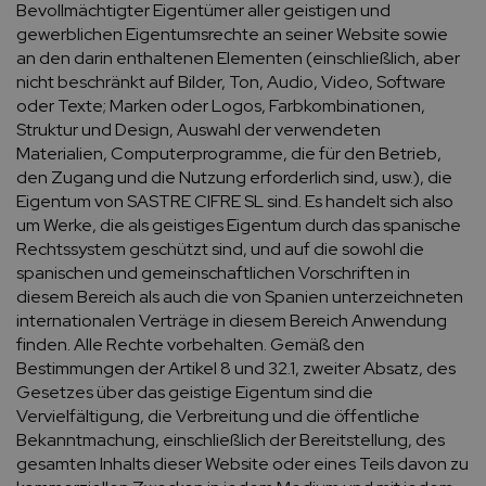
Bevollmächtigter Eigentümer aller geistigen und
gewerblichen Eigentumsrechte an seiner Website sowie
an den darin enthaltenen Elementen (einschließlich, aber
nicht beschränkt auf Bilder, Ton, Audio, Video, Software
oder Texte; Marken oder Logos, Farbkombinationen,
Struktur und Design, Auswahl der verwendeten
Materialien, Computerprogramme, die für den Betrieb,
den Zugang und die Nutzung erforderlich sind, usw.), die
Eigentum von SASTRE CIFRE SL sind. Es handelt sich also
um Werke, die als geistiges Eigentum durch das spanische
Rechtssystem geschützt sind, und auf die sowohl die
spanischen und gemeinschaftlichen Vorschriften in
diesem Bereich als auch die von Spanien unterzeichneten
internationalen Verträge in diesem Bereich Anwendung
finden. Alle Rechte vorbehalten. Gemäß den
Bestimmungen der Artikel 8 und 32.1, zweiter Absatz, des
Gesetzes über das geistige Eigentum sind die
Vervielfältigung, die Verbreitung und die öffentliche
Bekanntmachung, einschließlich der Bereitstellung, des
gesamten Inhalts dieser Website oder eines Teils davon zu