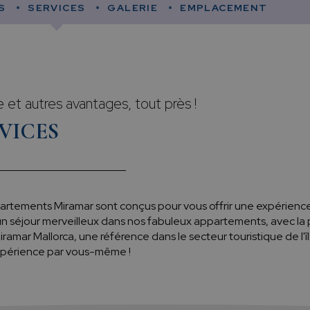
S
SERVICES
GALERIE
EMPLACEMENT
e et autres avantages, tout près !
VICES
artements Miramar sont conçus pour vous offrir une expérienc
un séjour merveilleux dans nos fabuleux appartements, avec la p
Miramar Mallorca, une référence dans le secteur touristique de l'îl
’expérience par vous-même !