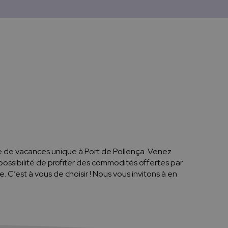
e de vacances unique à Port de Pollença. Venez
ossibilité de profiter des commodités offertes par
e. C’est à vous de choisir ! Nous vous invitons à en