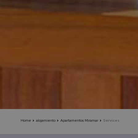
Home
alojamiento
Apartamentos Miramar
Services