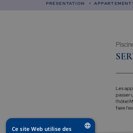
PRÉSENTATION
APPARTEMENT
Piscin
SER
Les app
passer 
l'hôtel 
faire l
Ce site Web utilise des