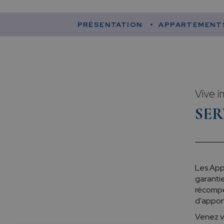
PRÉSENTATION
APPARTEMENT
Vive i
SER
Les Appa
garantie
récompen
d'apport
Venez v