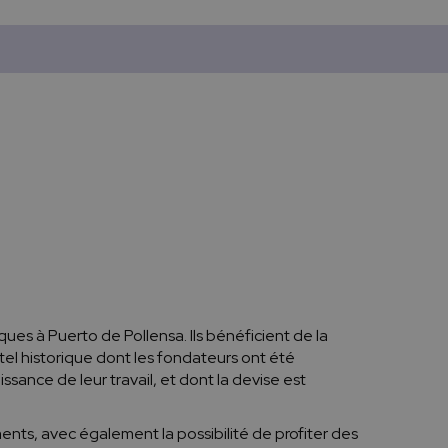
ues à Puerto de Pollensa. Ils bénéficient de la
ôtel historique dont les fondateurs ont été
sance de leur travail, et dont la devise est
ts, avec également la possibilité de profiter des