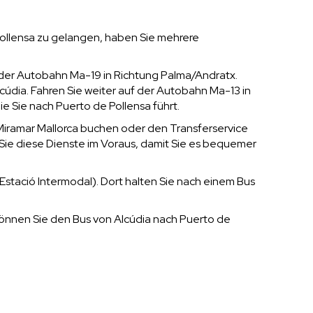
ollensa zu gelangen, haben Sie mehrere
f der Autobahn Ma-19 in Richtung Palma/Andratx.
cúdia. Fahren Sie weiter auf der Autobahn Ma-13 in
e Sie nach Puerto de Pollensa führt.
 Miramar Mallorca buchen oder den Transferservice
Sie diese Dienste im Voraus, damit Sie es bequemer
tació Intermodal). Dort halten Sie nach einem Bus
önnen Sie den Bus von Alcúdia nach Puerto de