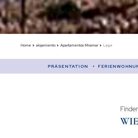
Home
alojamiento
Apartamentos Miramar
Lage
PRÄSENTATION
FERIENWOHNU
Finden
WI