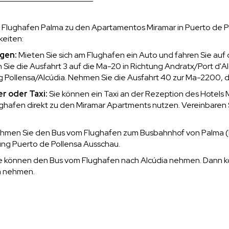
Flughafen Palma zu den Apartamentos Miramar in Puerto de P
keiten:
gen:
Mieten Sie sich am Flughafen ein Auto und fahren Sie au
Sie die Ausfahrt 3 auf die Ma-20 in Richtung Andratx/Port d'Al
g Pollensa/Alcúdia. Nehmen Sie die Ausfahrt 40 zur Ma-2200, di
r oder Taxi:
Sie können ein Taxi an der Rezeption des Hotels
ghafen direkt zu den Miramar Apartments nutzen. Vereinbaren 
men Sie den Bus vom Flughafen zum Busbahnhof von Palma (Es
tung Puerto de Pollensa Ausschau.
e können den Bus vom Flughafen nach Alcúdia nehmen. Dann k
a nehmen.